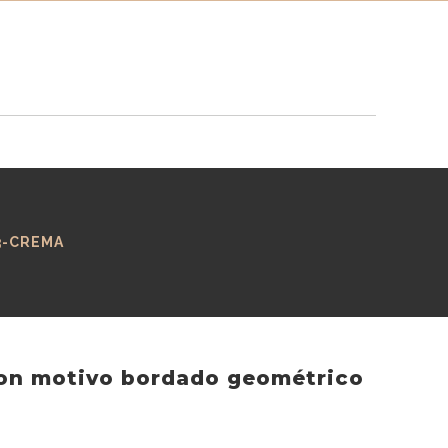
3-CREMA
on motivo bordado geométrico