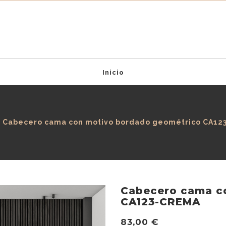
Inicio
Cabecero cama con motivo bordado geométrico CA12
Cabecero cama c
CA123-CREMA
83,00 €