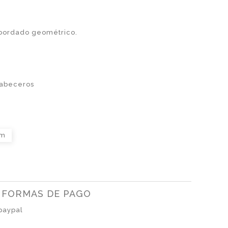
bordado geométrico.
abeceros
cm
FORMAS DE PAGO