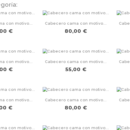
goría:
a con motivo...
Cabecero cama con motivo...
Cabe
cio
Precio
,00 €
80,00 €
a con motivo...
Cabecero cama con motivo...
Cabe
cio
Precio
,00 €
55,00 €
a con motivo...
Cabecero cama con motivo...
Cabe
ecio
Precio
,00 €
80,00 €