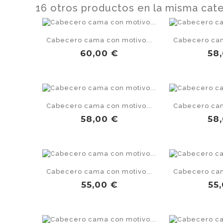
16 otros productos en la misma cate
Cabecero cama con motivo...
Cabecero cam
Precio
Pre
60,00 €
58
Cabecero cama con motivo...
Cabecero cam
Precio
Pre
58,00 €
58
Cabecero cama con motivo...
Cabecero cam
Precio
Pr
55,00 €
55