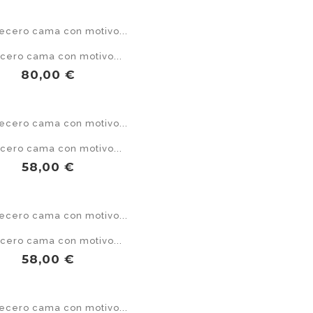
cero cama con motivo...
Precio
80,00 €
cero cama con motivo...
Precio
58,00 €
cero cama con motivo...
Precio
58,00 €