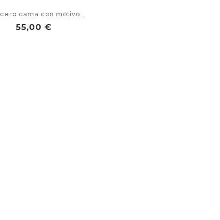
cero cama con motivo...
Precio
55,00 €