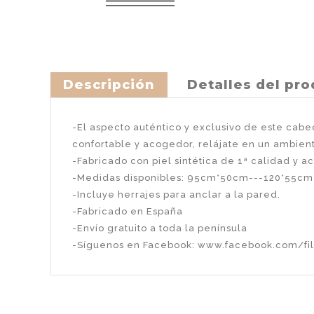
Descripción
Detalles del pr
-El aspecto auténtico y exclusivo de este cab
confortable y acogedor, relájate en un ambient
-Fabricado con piel sintética de 1ª calidad y
-Medidas disponibles: 95cm*50cm---120*55
-Incluye herrajes para anclar a la pared.
-Fabricado en España
-Envío gratuito a toda la península
-Síguenos en Facebook:
www.facebook.com/fi