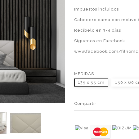
Impuestos incluidos
Cabecero cama con motivo 
Recíbelo en 3-4 días
Síguenos en Facebook:
www.facebook.com/filhomc
MEDIDAS
135 x 55 cm
150 x 60 
Compartir