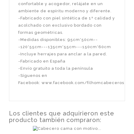
confortable y acogedor, relájate en un
ambiente de espíritu moderno y diferente.
-Fabricado con piel sintética de 1ª calidad y
acolchado con exclusivo bordado con
formas geométricas.
-Medidas disponibles: 95cm*50cm--
-120*55cm---135cm*55cm---150cm*60cm
-Incluye herrajes para anclar a la pared.
-Fabricado en España
-Envío gratuito a toda la península
-Síguenos en
Facebook:
www.facebook.com/filhomcabeceros
Los clientes que adquirieron este
producto también compraron: