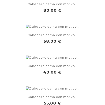
Cabecero cama con motivo...
Precio
80,00 €
Cabecero cama con motivo...
Precio
58,00 €
Cabecero cama con motivo...
Precio
40,00 €
Cabecero cama con motivo...
Precio
55,00 €