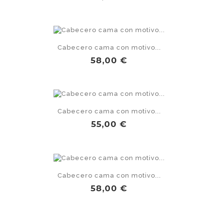
Cabecero cama con motivo...
Precio
58,00 €
Cabecero cama con motivo...
Precio
55,00 €
Cabecero cama con motivo...
Precio
58,00 €