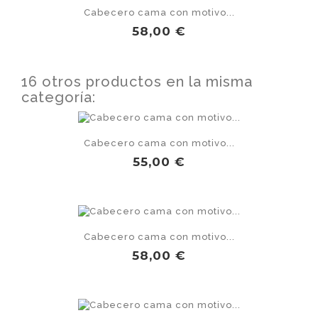
Cabecero cama con motivo...
Precio
58,00 €
16 otros productos en la misma
categoría:
Cabecero cama con motivo...
Precio
55,00 €
Cabecero cama con motivo...
Precio
58,00 €