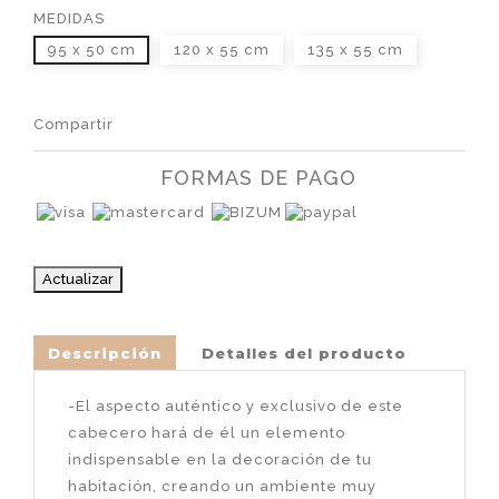
MEDIDAS
95 x 50 cm
120 x 55 cm
135 x 55 cm
Compartir
FORMAS DE PAGO
Descripción
Detalles del producto
-El aspecto auténtico y exclusivo de este
cabecero hará de él un elemento
indispensable en la decoración de tu
habitación, creando un ambiente muy