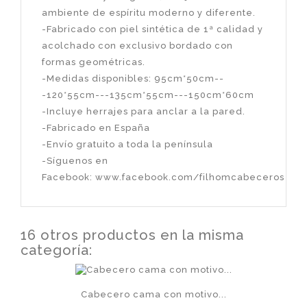
ambiente de espíritu moderno y diferente.
-Fabricado con piel sintética de 1ª calidad y
acolchado con exclusivo bordado con
formas geométricas.
-Medidas disponibles: 95cm*50cm--
-120*55cm---135cm*55cm---150cm*60cm
-Incluye herrajes para anclar a la pared.
-Fabricado en España
-Envío gratuito a toda la península
-Síguenos en
Facebook:
www.facebook.com/filhomcabeceros
16 otros productos en la misma
categoría:
Cabecero cama con motivo...