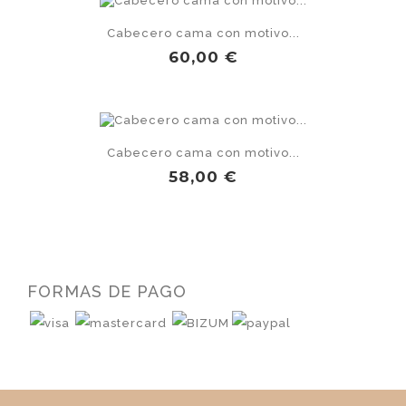
Cabecero cama con motivo...
Precio
60,00 €
Cabecero cama con motivo...
Precio
58,00 €
FORMAS DE PAGO