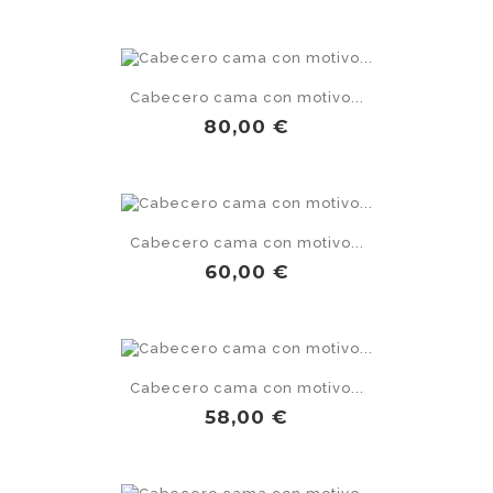
Cabecero cama con motivo...
Precio
80,00 €
Cabecero cama con motivo...
Precio
60,00 €
Cabecero cama con motivo...
Precio
58,00 €