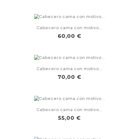
Cabecero cama con motivo...
Precio
60,00 €
Cabecero cama con motivo...
Precio
70,00 €
Cabecero cama con motivo...
Precio
55,00 €