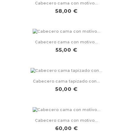
Cabecero cama con motivo...
Precio
58,00 €
Cabecero cama con motivo...
Precio
55,00 €
Cabecero cama tapizado con...
Precio
50,00 €
Cabecero cama con motivo...
Precio
60,00 €