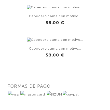
Cabecero cama con motivo...
Precio
58,00 €
Cabecero cama con motivo...
Precio
58,00 €
FORMAS DE PAGO