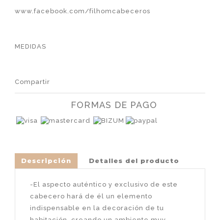
www.facebook.com/filhomcabeceros
MEDIDAS
Compartir
FORMAS DE PAGO
Descripción
Detalles del producto
-El aspecto auténtico y exclusivo de este
cabecero hará de él un elemento
indispensable en la decoración de tu
habitación, creando un ambiente muy