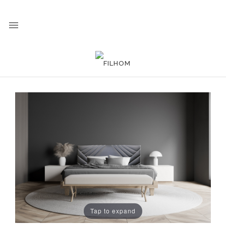

Tap to expand