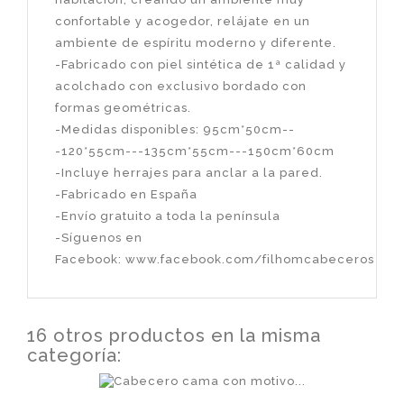
confortable y acogedor, relájate en un
ambiente de espíritu moderno y diferente.
-Fabricado con piel sintética de 1ª calidad y
acolchado con exclusivo bordado con
formas geométricas.
-Medidas disponibles: 95cm*50cm--
-120*55cm---135cm*55cm---150cm*60cm
-Incluye herrajes para anclar a la pared.
-Fabricado en España
-Envío gratuito a toda la península
-Síguenos en
Facebook:
www.facebook.com/filhomcabeceros
16 otros productos en la misma
categoría: