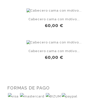
Cabecero cama con motivo...
Precio
60,00 €
Cabecero cama con motivo...
Precio
60,00 €
FORMAS DE PAGO