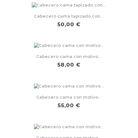
Cabecero cama tapizado con...
Precio
50,00 €
Cabecero cama con motivo...
Precio
58,00 €
Cabecero cama con motivo...
Precio
55,00 €
Cabecero cama con motivo...