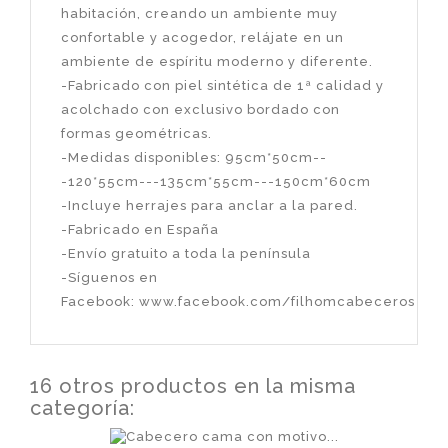
habitación, creando un ambiente muy
confortable y acogedor, relájate en un
ambiente de espíritu moderno y diferente.
-Fabricado con piel sintética de 1ª calidad y
acolchado con exclusivo bordado con
formas geométricas.
-Medidas disponibles: 95cm*50cm--
-120*55cm---135cm*55cm---150cm*60cm
-Incluye herrajes para anclar a la pared.
-Fabricado en España
-Envío gratuito a toda la península
-Síguenos en
Facebook:
www.facebook.com/filhomcabeceros
16 otros productos en la misma
categoría: