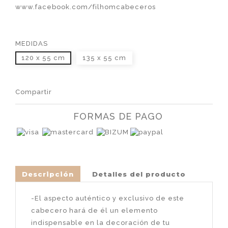
www.facebook.com/filhomcabeceros
MEDIDAS
120 x 55 cm
135 x 55 cm
Compartir
FORMAS DE PAGO
Descripción
Detalles del producto
-El aspecto auténtico y exclusivo de este
cabecero hará de él un elemento
indispensable en la decoración de tu