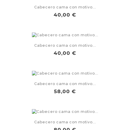
Cabecero cama con motivo...
Precio
40,00 €
Cabecero cama con motivo...
Precio
40,00 €
Cabecero cama con motivo...
Precio
58,00 €
Cabecero cama con motivo...
Precio
80,00 €